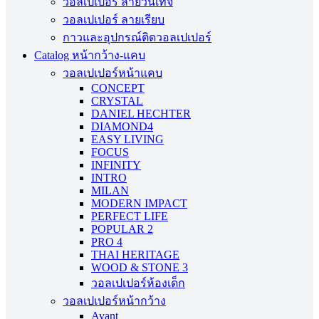
วอลเปเปอร์ ลายวินเทจ
วอลเปเปอร์ ลายเรียบ
กาวและอุปกรณ์ติดวอลเปเปอร์
Catalog หน้ากว้าง-แคบ
วอลเปเปอร์หน้าแคบ
CONCEPT
CRYSTAL
DANIEL HECHTER
DIAMOND4
EASY LIVING
FOCUS
INFINITY
INTRO
MILAN
MODERN IMPACT
PERFECT LIFE
POPULAR 2
PRO 4
THAI HERITAGE
WOOD & STONE 3
วอลเปเปอร์ห้องเด็ก
วอลเปเปอร์หน้ากว้าง
Avant