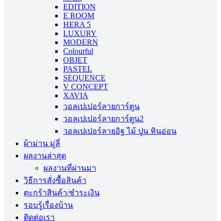
EDITION
E ROOM
HERA 5
LUXURY
MODERN
Colourful
OBJET
PASTEL
SEQUENCE
V CONCEPT
XAVIA
วอลเปเปอร์ลายการ์ตูน
วอลเปเปอร์ลายการ์ตูน2
วอลเปเปอร์ลายอิฐ ไม้ ปูน หินอ่อน
ผ้าม่าน มู่ลี่
ผลงานล่าสุด
ผลงานที่ผ่านมา
วิธีการสั่งซื้อสินค้า
ตะกร้าสินค้า/ชำระเงิน
รอบรู้เรื่องบ้าน
ติดต่อเรา