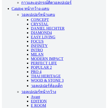
กาวและอุปกรณ์ติดวอลเปเปอร์
Catalog หน้ากว้าง-แคบ
วอลเปเปอร์หน้าแคบ
CONCEPT
CRYSTAL
DANIEL HECHTER
DIAMOND4
EASY LIVING
FOCUS
INFINITY
INTRO
MILAN
MODERN IMPACT
PERFECT LIFE
POPULAR 2
PRO 4
THAI HERITAGE
WOOD & STONE 3
วอลเปเปอร์ห้องเด็ก
วอลเปเปอร์หน้ากว้าง
Avant
EDITION
E ROOM