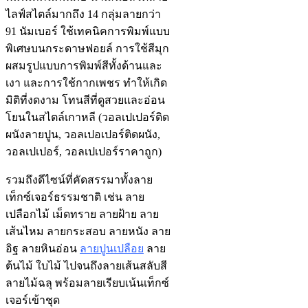
ไลฟ์สไตล์มากถึง 14 กลุ่มลายกว่า
91 นัมเบอร์ ใช้เทคนิคการพิมพ์แบบ
พิเศษบนกระดาษฟอยล์ การใช้สีมุก
ผสมรูปแบบการพิมพ์สีทั้งด้านและ
เงา และการใช้กากเพชร ทำให้เกิด
มิติที่งดงาม โทนสีที่ดูสวยและอ่อน
โยนในสไตล์เกาหลี (วอลเปเปอร์ติด
ผนังลายปูน, วอลเปอเปอร์ติดผนัง,
วอลเปเปอร์, วอลเปเปอร์ราคาถูก)
รวมถึงดีไซน์ที่คัดสรรมาทั้งลาย
เท็กซ์เจอร์ธรรมชาติ เช่น ลาย
เปลือกไม้ เม็ดทราย ลายฝ้าย ลาย
เส้นไหม ลายกระสอบ ลายหนัง ลาย
อิฐ ลายหินอ่อน
ลายปูนเปลือย
ลาย
ต้นไม้ ใบไม้ ไปจนถึงลายเส้นสลับสี
ลายไม้ฉลุ พร้อมลายเรียบเน้นเท็กซ์
เจอร์เข้าชุด