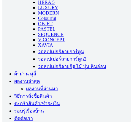
HERA 5
LUXURY
MODERN
Colourful
OBJET
PASTEL
SEQUENCE
V CONCEPT
XAVIA
วอลเปเปอร์ลายการ์ตูน
วอลเปเปอร์ลายการ์ตูน2
วอลเปเปอร์ลายอิฐ ไม้ ปูน หินอ่อน
ผ้าม่าน มู่ลี่
ผลงานล่าสุด
ผลงานที่ผ่านมา
วิธีการสั่งซื้อสินค้า
ตะกร้าสินค้า/ชำระเงิน
รอบรู้เรื่องบ้าน
ติดต่อเรา