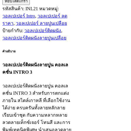
หยิบใส่ตะกร้า
รหัสสินค้า:
INL21
หมวดหมู่:
วอลเปเปอร์ Intro
,
วอลเปเปอร์ ลด
ราคา
,
วอลเปเปอร์ ลายปูนเปลือย
ป้ายกำกับ:
วอลเปเปอร์ติดผนัง
,
วอลเปเปอร์ติดผนังลายปูนเปลือย
คำอธิบาย
วอลเปเปอร์ติดผนังลายปูน คอลเล
คชั่น INTRO 3
วอลเปเปอร์ติดผนังลายปูน คอลเล
คชั่น INTRO 3 สำหรับการตกแต่ง
ภายใน สไตล์เกาหลี ที่เลือกใช้งาน
ได้ง่าย ครบครันทั้งลายหลักลาย
เรียบเข้าชุด กับความหลากหลาย
ลวดลายเท็กซ์เจอร์ โทนสี และการ
พิมพ์เทคนิคพิเศษ นำเสนอลวดลาย