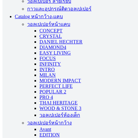
วอลเปเปอร์ ลายเรียบ
กาวและอุปกรณ์ติดวอลเปเปอร์
Catalog หน้ากว้าง-แคบ
วอลเปเปอร์หน้าแคบ
CONCEPT
CRYSTAL
DANIEL HECHTER
DIAMOND4
EASY LIVING
FOCUS
INFINITY
INTRO
MILAN
MODERN IMPACT
PERFECT LIFE
POPULAR 2
PRO 4
THAI HERITAGE
WOOD & STONE 3
วอลเปเปอร์ห้องเด็ก
วอลเปเปอร์หน้ากว้าง
Avant
EDITION