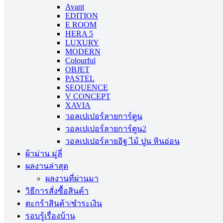
Avant
EDITION
E ROOM
HERA 5
LUXURY
MODERN
Colourful
OBJET
PASTEL
SEQUENCE
V CONCEPT
XAVIA
วอลเปเปอร์ลายการ์ตูน
วอลเปเปอร์ลายการ์ตูน2
วอลเปเปอร์ลายอิฐ ไม้ ปูน หินอ่อน
ผ้าม่าน มู่ลี่
ผลงานล่าสุด
ผลงานที่ผ่านมา
วิธีการสั่งซื้อสินค้า
ตะกร้าสินค้า/ชำระเงิน
รอบรู้เรื่องบ้าน