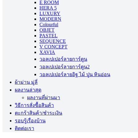
E ROOM
HERA 5
LUXURY
MODERN
Colourful
OBJET
PASTEL
SEQUENCE
V CONCEPT
XAVIA
วอลเปเปอร์ลายการ์ตูน
วอลเปเปอร์ลายการ์ตูน2
วอลเปเปอร์ลายอิฐ ไม้ ปูน หินอ่อน
ผ้าม่าน มู่ลี่
ผลงานล่าสุด
ผลงานที่ผ่านมา
วิธีการสั่งซื้อสินค้า
ตะกร้าสินค้า/ชำระเงิน
รอบรู้เรื่องบ้าน
ติดต่อเรา