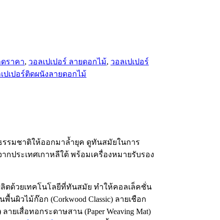
 ลดราคา
,
วอลเปเปอร์ ลายดอกไม้
,
วอลเปเปอร์
เปเปอร์ติดผนังลายดอกไม้
ธรรมชาติให้ออกมาล้ำยุค ดูทันสมัยในการ
จากประเทศเกาหลีใต้ พร้อมเครื่องหมายรับรอง
ตด้วยเทคโนโลยีที่ทันสมัย ทำให้คอลเล็คชั่น
ื้นผิวไม้ก๊อก (Corkwood Classic) ลายเชือก
e) ลายเสื่อทอกระดาษสาน (Paper Weaving Mat)