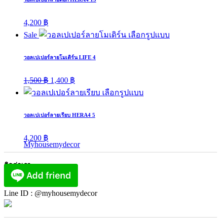
4,200
฿
Sale
เลือกรูปแบบ
วอลเปเปอร์ลายโมเดิร์น LIFE 4
Original
Current
1,500
฿
1,400
฿
price
price
เลือกรูปแบบ
was:
is:
1,500 ฿.
1,400 ฿.
วอลเปเปอร์ลายเรียบ HERA4 5
4,200
฿
Myhousemydecor
ติดต่อเรา
Line ID : @myhousemydecor