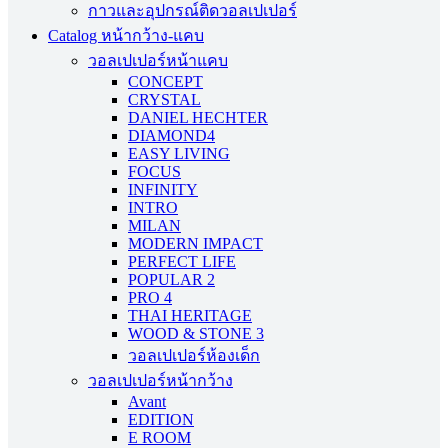
กาวและอุปกรณ์ติดวอลเปเปอร์
Catalog หน้ากว้าง-แคบ
วอลเปเปอร์หน้าแคบ
CONCEPT
CRYSTAL
DANIEL HECHTER
DIAMOND4
EASY LIVING
FOCUS
INFINITY
INTRO
MILAN
MODERN IMPACT
PERFECT LIFE
POPULAR 2
PRO 4
THAI HERITAGE
WOOD & STONE 3
วอลเปเปอร์ห้องเด็ก
วอลเปเปอร์หน้ากว้าง
Avant
EDITION
E ROOM