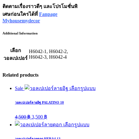
ติดตามเรื่องราวดีๆ และโปรโมชั่นพิ
เศษก่อนใครได้ที่
Fanpage
Myhousemydecor
Additional Information
เลือก
H6042-1, H6042-2,
H6042-3, H6042-4
วอลเปเปอร์
Related products
Sale
เลือกรูปแบบ
วอลเปเปอร์ลายอิฐ PALATINO 10
Original
Current
4,500
฿
3,500
฿
price
price
เลือกรูปแบบ
was:
is:
4,500 ฿.
3,500 ฿.
วอลเปเปอร์ลายดอก HERA4 13