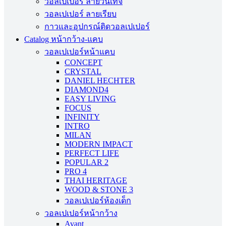
วอลเปเปอร์ ลายวินเทจ
วอลเปเปอร์ ลายเรียบ
กาวและอุปกรณ์ติดวอลเปเปอร์
Catalog หน้ากว้าง-แคบ
วอลเปเปอร์หน้าแคบ
CONCEPT
CRYSTAL
DANIEL HECHTER
DIAMOND4
EASY LIVING
FOCUS
INFINITY
INTRO
MILAN
MODERN IMPACT
PERFECT LIFE
POPULAR 2
PRO 4
THAI HERITAGE
WOOD & STONE 3
วอลเปเปอร์ห้องเด็ก
วอลเปเปอร์หน้ากว้าง
Avant