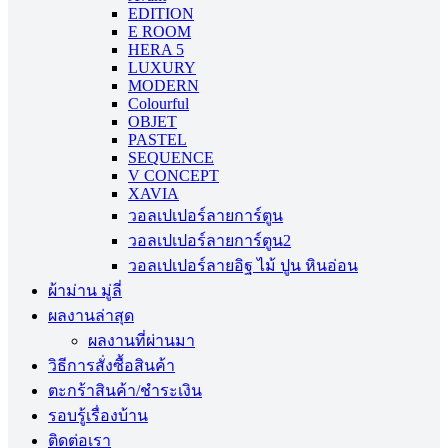
EDITION
E ROOM
HERA 5
LUXURY
MODERN
Colourful
OBJET
PASTEL
SEQUENCE
V CONCEPT
XAVIA
วอลเปเปอร์ลายการ์ตูน
วอลเปเปอร์ลายการ์ตูน2
วอลเปเปอร์ลายอิฐ ไม้ ปูน หินอ่อน
ผ้าม่าน มู่ลี่
ผลงานล่าสุด
ผลงานที่ผ่านมา
วิธีการสั่งซื้อสินค้า
ตะกร้าสินค้า/ชำระเงิน
รอบรู้เรื่องบ้าน
ติดต่อเรา