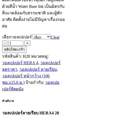
ด้วยสีน้ำ Water Base Ink เป็นมิตรกับ
สิ่งแวดล้อมกับธรรมชาติ และผู้พัก
อาศัย ติดตั้งง่ายไม่มีปัญหาเรื่องรอย
ต่อ
เลือกวอลเปเปอร์
Clear
หยิบใส่ตะกร้า
รหัสสินค้า:
H28
หมวดหมู่:
วอลเปเปอร์ HERA 4
,
วอลเปเปอร์
ลดราคา
,
วอลเปเปอร์ ลายเรียบ
,
วอลเปเปอร์ หน้ากว้าง (106
ซม.x15.6 ม.)
ป้ายกำกับ:
วอลเปอ
เปอร์ติดผนัง
คำอธิบาย
วอลเปเปอร์ลายเรียบ HERA4 28