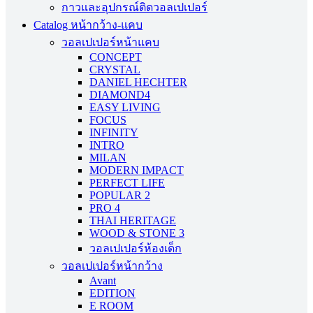
กาวและอุปกรณ์ติดวอลเปเปอร์
Catalog หน้ากว้าง-แคบ
วอลเปเปอร์หน้าแคบ
CONCEPT
CRYSTAL
DANIEL HECHTER
DIAMOND4
EASY LIVING
FOCUS
INFINITY
INTRO
MILAN
MODERN IMPACT
PERFECT LIFE
POPULAR 2
PRO 4
THAI HERITAGE
WOOD & STONE 3
วอลเปเปอร์ห้องเด็ก
วอลเปเปอร์หน้ากว้าง
Avant
EDITION
E ROOM