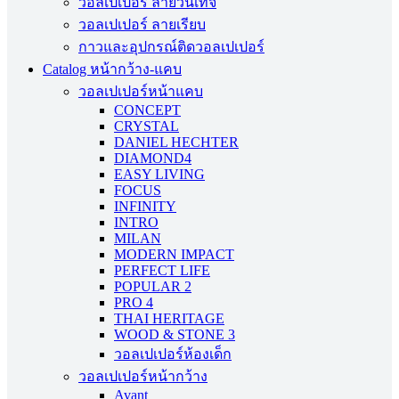
วอลเปเปอร์ ลายวินเทจ
วอลเปเปอร์ ลายเรียบ
กาวและอุปกรณ์ติดวอลเปเปอร์
Catalog หน้ากว้าง-แคบ
วอลเปเปอร์หน้าแคบ
CONCEPT
CRYSTAL
DANIEL HECHTER
DIAMOND4
EASY LIVING
FOCUS
INFINITY
INTRO
MILAN
MODERN IMPACT
PERFECT LIFE
POPULAR 2
PRO 4
THAI HERITAGE
WOOD & STONE 3
วอลเปเปอร์ห้องเด็ก
วอลเปเปอร์หน้ากว้าง
Avant