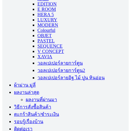
EDITION
E ROOM
HERA 5
LUXURY
MODERN
Colourful
OBJET
PASTEL
SEQUENCE
V CONCEPT
XAVIA
วอลเปเปอร์ลายการ์ตูน
วอลเปเปอร์ลายการ์ตูน2
วอลเปเปอร์ลายอิฐ ไม้ ปูน หินอ่อน
ผ้าม่าน มู่ลี่
ผลงานล่าสุด
ผลงานที่ผ่านมา
วิธีการสั่งซื้อสินค้า
ตะกร้าสินค้า/ชำระเงิน
รอบรู้เรื่องบ้าน
ติดต่อเรา